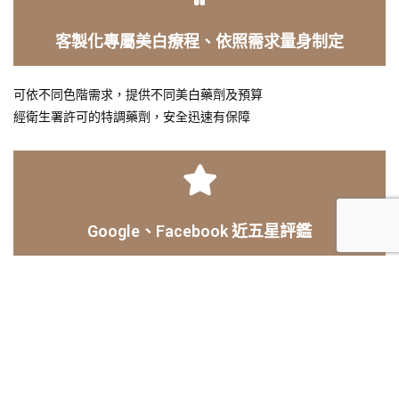
客製化專屬美白療程、依照需求量身制定
可依不同色階需求，提供不同美白藥劑及預算
經衛生署許可的特調藥劑，安全迅速有保障
Google、Facebook 近五星評鑑
百位患者給出實際口碑好評
服務親切，醫師專業，環境優雅