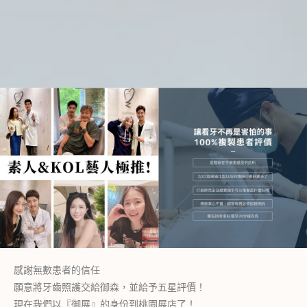
感謝無數患者的信任
願意將牙齒照護交給御森，並給予五星評價！
現在我們以『御展』的身份到桃園展店了！