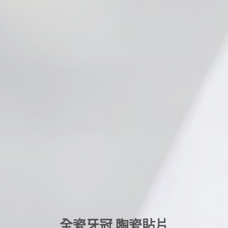
全瓷牙冠 陶瓷貼片