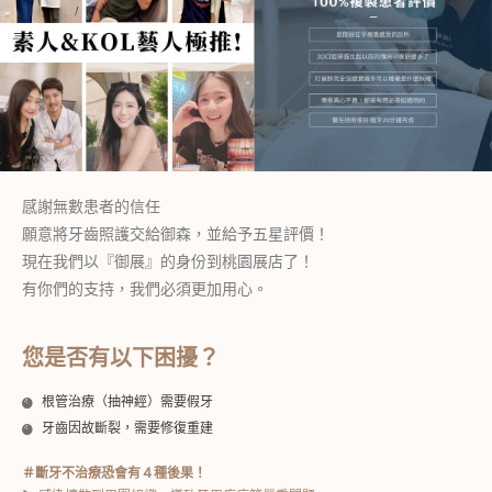
感謝無數患者的信任
願意將牙齒照護交給御森，並給予五星評價！
現在我們以『御展』的身份到桃園展店了！
有你們的支持，我們必須更加用心。
您是否有以下困擾？
根管治療（抽神經）需要假牙
牙齒因故斷裂，需要修復重建
＃斷牙不治療恐會有４種後果！