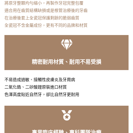
將原牙整顆均勻縮小，再製作牙冠完整包覆
適合用在齒質結構缺損或是根管治療後的牙齒
在治療後套上全瓷冠保護剩餘的脆弱齒質
全瓷冠不含金屬成份，更有不同的品牌和材質
精密耐用材質、耐用不易受損
不易造成過敏、接觸性皮膚炎及牙周病
二氧化鋯、二矽酸鋰原裝進口材質
色澤高度貼近自然牙，卻比自然牙更耐用
專業臨床經驗、專科團隊治療