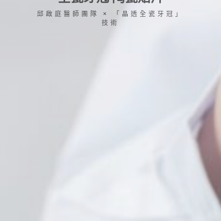
邱啟庭醫師團隊 × 「晶透全瓷牙冠」
技術