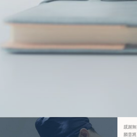
感謝無
願意將