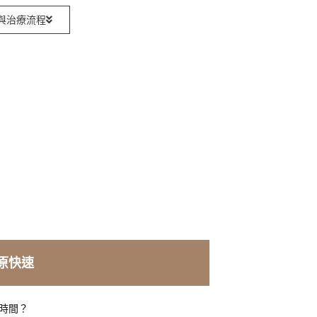
與治療流程
原快速
時間？