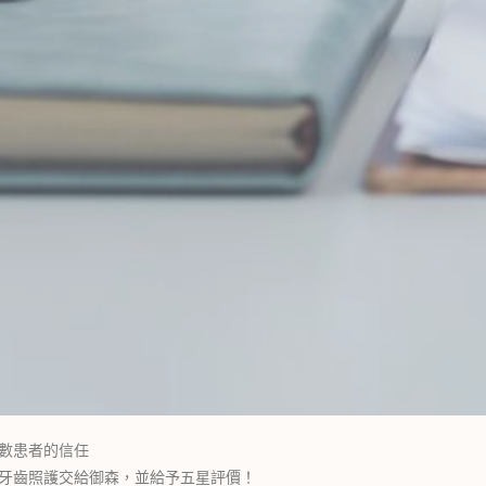
數患者的信任
牙齒照護交給御森，並給予五星評價！