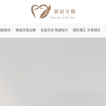
微創植牙
微創牙周治療
全瓷牙冠 陶瓷貼片
隱形矯正 牙套矯正